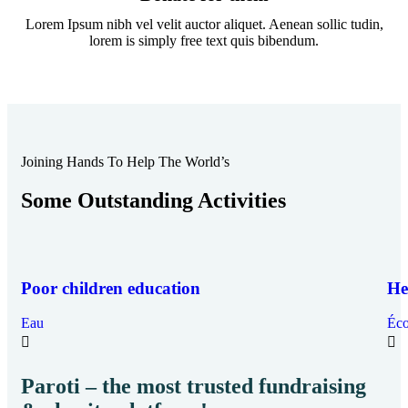
Lorem Ipsum nibh vel velit auctor aliquet. Aenean sollic tudin,
lorem is simply free text quis bibendum.
Joining Hands To Help The World’s
Some Outstanding Activities
Poor children education
He
Eau
Éco
Paroti – the most trusted fundraising