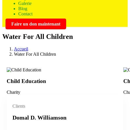
Galerie
Blog
Contact
Faire un don maintenant
Water For All Children
Accueil
Water For All Children
Child Education
Ch
Charity
Cha
Clients
Domal D. Williamson