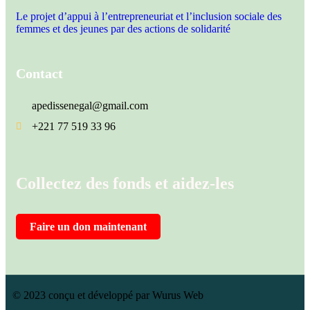
Le projet d’appui à l’entrepreneuriat et l’inclusion sociale des
femmes et des jeunes par des actions de solidarité
Contact
apedissenegal@gmail.com
+221 77 519 33 96
Collectez des fonds et aidez-les
Faire un don maintenant
© 2023 conçu et développé par Wurus Web