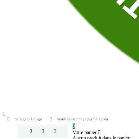
Sénégal - Louga
mouhamedmbaye@gmail.com
0
Votre panier
Aucun produit dans le panier.