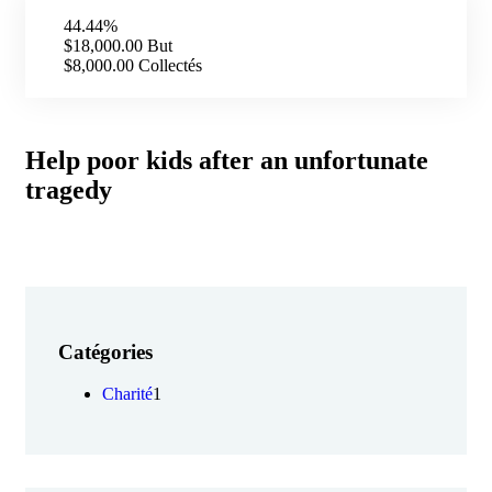
44.44%
$18,000.00
But
$8,000.00
Collectés
Help poor kids after an unfortunate
tragedy
Catégories
Charité
1