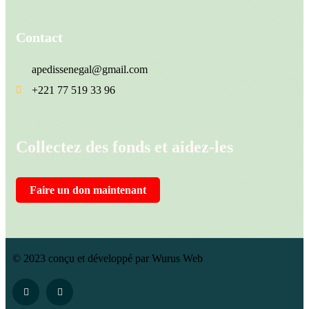
Contact
apedissenegal@gmail.com
+221 77 519 33 96
Collectez des fonds et aidez-les
Faire un don maintenant
© 2023 conçu et développé par Wurus Web