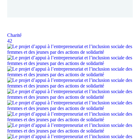
Charité
42